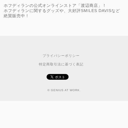
ホフディランの公式オンラインストア「渡辺商店」！
ホフディランに関するグッズや、大好評SMILES DAVISなど
絶賛販売中！
プライバシーポリシー
特定商取引法に基づく表記
© GENIUS AT WORK.