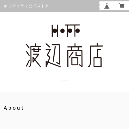
ホフディラン公式ストア
About